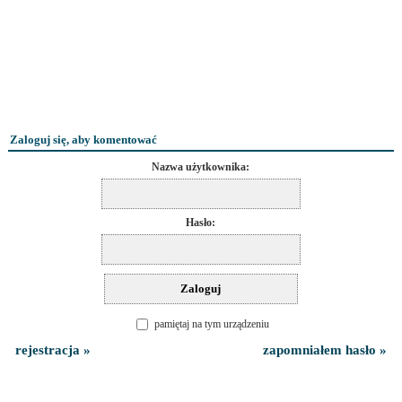
Zaloguj się, aby komentować
Nazwa użytkownika:
Hasło:
pamiętaj na tym urządzeniu
rejestracja »
zapomniałem hasło »