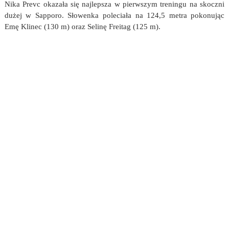
Nika Prevc okazała się najlepsza w pierwszym treningu na skoczni
dużej w Sapporo. Słowenka poleciała na 124,5 metra pokonując
Emę Klinec (130 m) oraz Selinę Freitag (125 m).