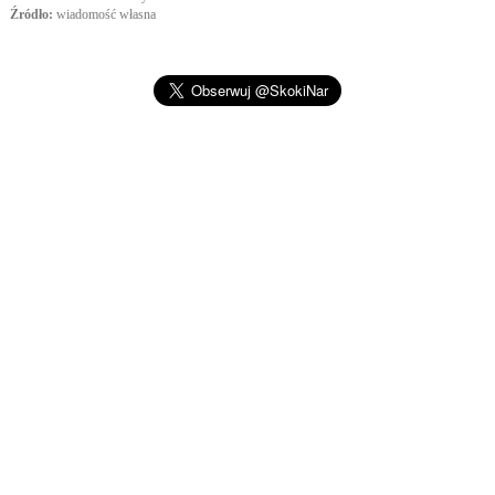
Źródło:
wiadomość własna