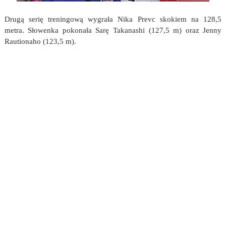
Drugą serię treningową wygrała Nika Prevc skokiem na 128,5
metra. Słowenka pokonała Sarę Takanashi (127,5 m) oraz Jenny
Rautionaho (123,5 m).