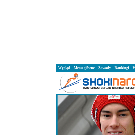
Wygląd
Menu główne
Zawody
Rankingi
W