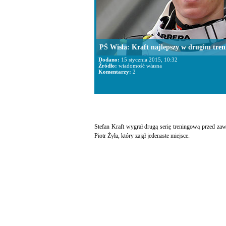
PŚ Wisła: Kraft najlepszy w drugim tren
Dodano:
15 stycznia 2015, 10:32
Źródło:
wiadomość własna
Komentarzy:
2
Stefan Kraft wygrał drugą serię treningową przed za
Piotr Żyła, który zajął jedenaste miejsce.