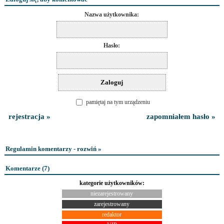
Nazwa użytkownika:
Hasło:
pamiętaj na tym urządzeniu
rejestracja »
zapomniałem hasło »
Regulamin komentarzy - rozwiń »
Komentarze (
7
)
kategorie użytkowników:
niezarejestrowany
zarejestrowany
redaktor