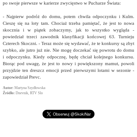
po swoje pierwsze w karierze zwycięstwo w Pucharze Świata:
- Najpierw podróż do domu, potem chwila odpoczynku i Kulm.
Cieszę się na loty tam. Chociaż trzeba pamiętać, że jest to nowa
skocznia i w piątek zobaczymy, jak to wszystko wygląda -
powiedział trzeci zawodnik klasyfikacji końcowej 63. Turnieju
Czterech Skoczni. - Teraz może się wydawać, że te konkursy są zbyt
szybko, ale jutro już nie. Nie mogę doczekać się powrotu do domu
i odpoczynku. Kiedy odpocznę, będę chciał kolejnego konkursu.
Biorąc pod uwagę, że jest to nowy i powiększony mamut, powoli
przyjdzie ten dreszcz emocji przed pierwszymi lotami w sezonie -
zapowiedział Prevc.
Autor:
Martyna Szydłowska
Źródło:
Dnevnik, RTV Slo