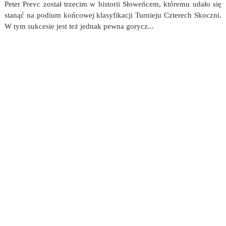
Peter Prevc został trzecim w historii Słoweńcem, któremu udało się
stanąć na podium końcowej klasyfikacji Turnieju Czterech Skoczni.
W tym sukcesie jest też jednak pewna gorycz...