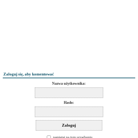
Zaloguj się, aby komentować
Nazwa użytkownika:
Hasło:
pamiętaj na tym urządzeniu