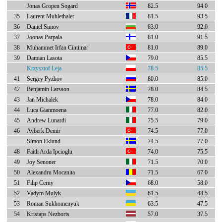
Jonas Gropen Sogard
82.5
94.0
35
Laurent Muhlethaler
81.5
93.5
36
Daniel Simov
83.0
92.0
37
Joonas Parpala
81.0
91.5
38
Muhammet Irfan Cintimar
81.0
89.0
39
Damian Lasota
79.0
85.5
Krzysztof Leja
78.5
85.5
41
Sergey Pyzhov
80.0
85.0
42
Benjamin Larsson
78.0
84.5
43
Jan Michalek
78.0
84.0
44
Luca Gianmoena
77.0
82.0
45
Andrew Lunardi
75.5
79.0
46
Ayberk Demir
74.5
77.0
Simon Eklund
74.5
77.0
48
Faith Arda Ipcioglu
74.0
75.5
49
Joy Senoner
71.5
70.0
50
Alexandru Mocanita
71.5
67.0
51
Filip Cerny
68.0
58.0
52
Vadym Mulyk
61.5
48.5
53
Roman Sukhomenyuk
63.5
47.5
54
Kristaps Nezborts
57.0
37.5