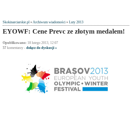
Skokinarciarskie.pl
»
Archiwum wiadomości
»
Luty 2013
EYOWF: Cene Prevc ze złotym medalem!
Opublikowano:
18 lutego 2013, 12:07
57
komentarzy
-
dołącz do dyskusji »