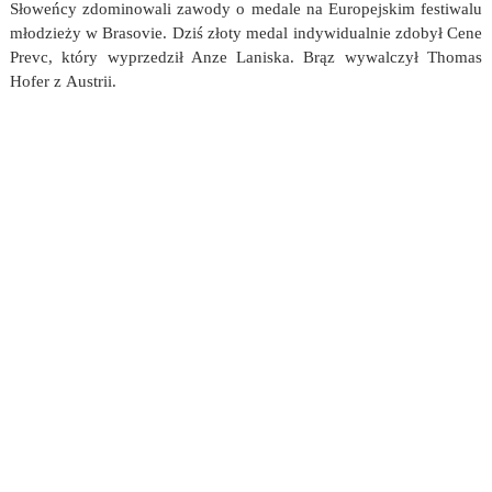
Słoweńcy zdominowali zawody o medale na Europejskim festiwalu
młodzieży w Brasovie. Dziś złoty medal indywidualnie zdobył Cene
Prevc, który wyprzedził Anze Laniska. Brąz wywalczył Thomas
Hofer z Austrii.