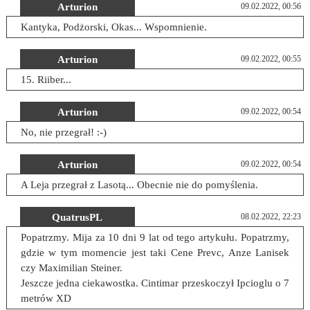
Arturion
09.02.2022, 00:56
Kantyka, Podżorski, Okas... Wspomnienie.
Arturion
09.02.2022, 00:55
15. Riiber...
Arturion
09.02.2022, 00:54
No, nie przegrał! :-)
Arturion
09.02.2022, 00:54
A Leja przegrał z Lasotą... Obecnie nie do pomyślenia.
QuatrusPL
08.02.2022, 22:23
Popatrzmy. Mija za 10 dni 9 lat od tego artykułu. Popatrzmy,
gdzie w tym momencie jest taki Cene Prevc, Anze Lanisek
czy Maximilian Steiner.
Jeszcze jedna ciekawostka. Cintimar przeskoczył Ipcioglu o 7
metrów XD