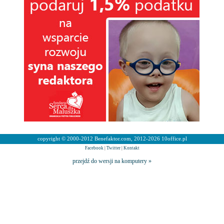
copyright © 2000-2012 Benefaktor.com, 2012-2026 10office.pl
Facebook
|
Twitter
|
Kontakt
przejdź do wersji na komputery »