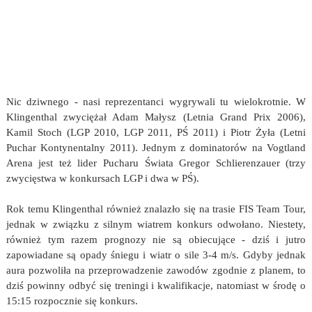
Nic dziwnego - nasi reprezentanci wygrywali tu wielokrotnie. W
Klingenthal zwyciężał Adam Małysz (Letnia Grand Prix 2006),
Kamil Stoch (LGP 2010, LGP 2011, PŚ 2011) i Piotr Żyła (Letni
Puchar Kontynentalny 2011). Jednym z dominatorów na Vogtland
Arena jest też lider Pucharu Świata Gregor Schlierenzauer (trzy
zwycięstwa w konkursach LGP i dwa w PŚ).
Rok temu Klingenthal również znalazło się na trasie FIS Team Tour,
jednak w związku z silnym wiatrem konkurs odwołano. Niestety,
również tym razem prognozy nie są obiecujące - dziś i jutro
zapowiadane są opady śniegu i wiatr o sile 3-4 m/s. Gdyby jednak
aura pozwoliła na przeprowadzenie zawodów zgodnie z planem, to
dziś powinny odbyć się treningi i kwalifikacje, natomiast w środę o
15:15 rozpocznie się konkurs.