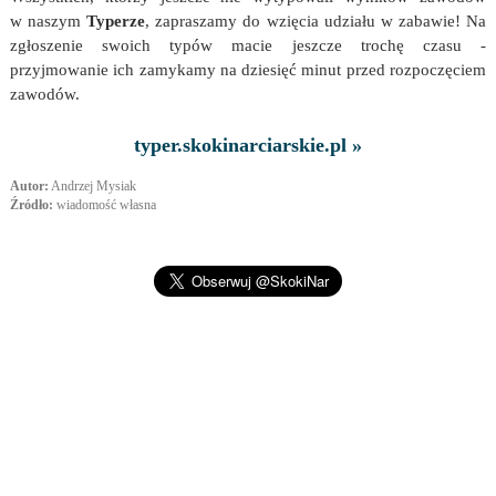
w naszym
Typerze
, zapraszamy do wzięcia udziału w zabawie! Na
zgłoszenie swoich typów macie jeszcze trochę czasu -
przyjmowanie ich zamykamy na dziesięć minut przed rozpoczęciem
zawodów.
typer.skokinarciarskie.pl »
Autor:
Andrzej Mysiak
Źródło:
wiadomość własna