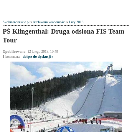
Skokinarciarskie.pl
»
Archiwum wiadomości
»
Luty 2013
PŚ Klingenthal: Druga odsłona FIS Team
Tour
Opublikowano:
12 lutego 2013, 10:49
1
komentarz
-
dołącz do dyskusji »