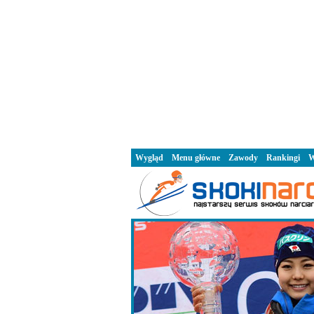
Wygląd
Menu główne
Zawody
Rankingi
W