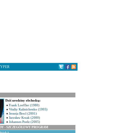
TYPER
Dziś urodziny obchodzą:
Frank Loeffler (1980)
Vitaliy Kalinichenko (1993)
Jerneja Brecl (2001)
Jarosław Krzak (2000)
Johannes Poelz (2005)
ODY - SZCZEGÓŁOWY PROGRAM
dziela)