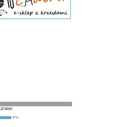
GP 2026?
47%