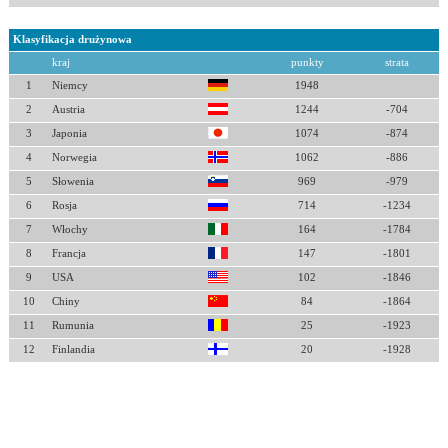
Klasyfikacja drużynowa
kraj
punkty
strata
1
Niemcy
1948
2
Austria
1244
-704
3
Japonia
1074
-874
4
Norwegia
1062
-886
5
Słowenia
969
-979
6
Rosja
714
-1234
7
Włochy
164
-1784
8
Francja
147
-1801
9
USA
102
-1846
10
Chiny
84
-1864
11
Rumunia
25
-1923
12
Finlandia
20
-1928