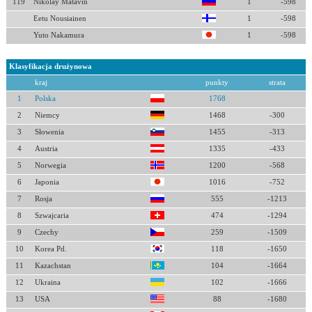
119
Nikolay Matavin
1
-598
Eetu Nousiainen
1
-598
Yuto Nakamura
1
-598
Klasyfikacja drużynowa
kraj
punkty
strata
1
Polska
1768
2
Niemcy
1468
-300
3
Słowenia
1455
-313
4
Austria
1335
-433
5
Norwegia
1200
-568
6
Japonia
1016
-752
7
Rosja
555
-1213
8
Szwajcaria
474
-1294
9
Czechy
259
-1509
10
Korea Pd.
118
-1650
11
Kazachstan
104
-1664
12
Ukraina
102
-1666
13
USA
88
-1680