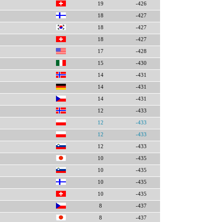
19
-426
18
-427
18
-427
18
-427
17
-428
15
-430
14
-431
14
-431
14
-431
12
-433
12
-433
12
-433
12
-433
10
-435
10
-435
10
-435
10
-435
8
-437
8
-437