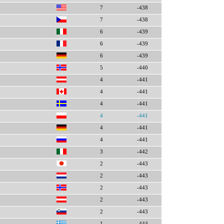
7
-438
7
-438
6
-439
6
-439
6
-439
5
-440
4
-441
4
-441
4
-441
4
-441
4
-441
4
-441
3
-442
2
-443
2
-443
2
-443
2
-443
2
-443
1
-444