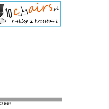
GP 2026?