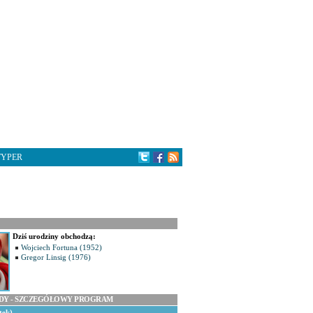
TYPER
Dziś urodziny obchodzą:
Wojciech Fortuna (1952)
Gregor Linsig (1976)
ODY - SZCZEGÓŁOWY PROGRAM
tek)