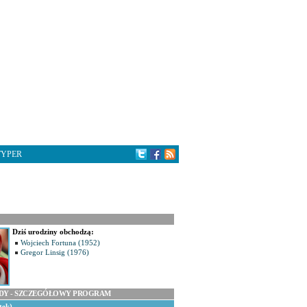
TYPER
Dziś urodziny obchodzą:
Wojciech Fortuna (1952)
Gregor Linsig (1976)
ODY - SZCZEGÓŁOWY PROGRAM
tek)