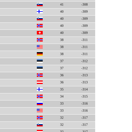
41
-308
40
-309
40
-309
40
-309
40
-309
38
-311
38
-311
38
-311
37
-312
37
-312
36
-313
36
-313
35
-314
34
-315
33
-316
33
-316
32
-317
32
-317
32
-317