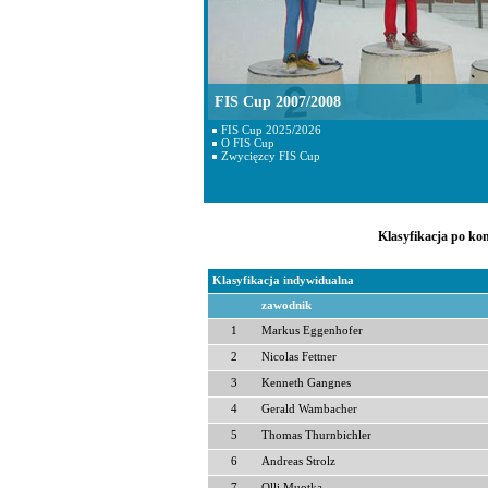
FIS Cup 2007/2008
FIS Cup 2025/2026
O FIS Cup
Zwycięzcy FIS Cup
Klasyfikacja po ko
Klasyfikacja indywidualna
zawodnik
1
Markus Eggenhofer
2
Nicolas Fettner
3
Kenneth Gangnes
4
Gerald Wambacher
5
Thomas Thurnbichler
6
Andreas Strolz
7
Olli Muotka