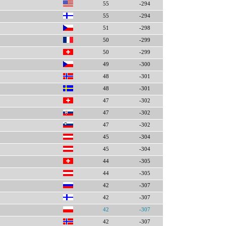
55
-294
55
-294
51
-298
50
-299
50
-299
49
-300
48
-301
48
-301
47
-302
47
-302
47
-302
45
-304
45
-304
44
-305
44
-305
42
-307
42
-307
42
-307
42
-307