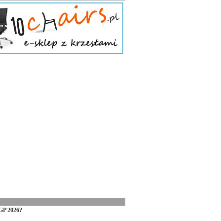
GP 2026?