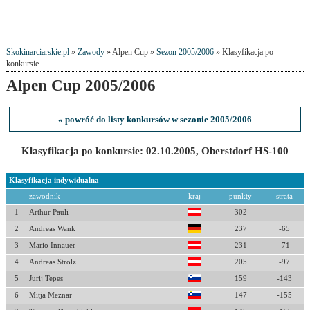
Skokinarciarskie.pl
»
Zawody
» Alpen Cup »
Sezon 2005/2006
» Klasyfikacja po
konkursie
Alpen Cup 2005/2006
« powróć do listy konkursów w sezonie 2005/2006
Klasyfikacja po konkursie: 02.10.2005, Oberstdorf HS-100
Klasyfikacja indywidualna
zawodnik
kraj
punkty
strata
1
Arthur Pauli
302
2
Andreas Wank
237
-65
3
Mario Innauer
231
-71
4
Andreas Strolz
205
-97
5
Jurij Tepes
159
-143
6
Mitja Meznar
147
-155