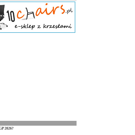
GP 2026?