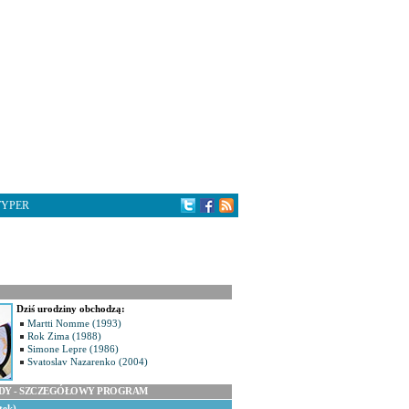
TYPER
Dziś urodziny obchodzą:
Martti Nomme (1993)
Rok Zima (1988)
Simone Lepre (1986)
Svatoslav Nazarenko (2004)
ODY - SZCZEGÓŁOWY PROGRAM
tek)