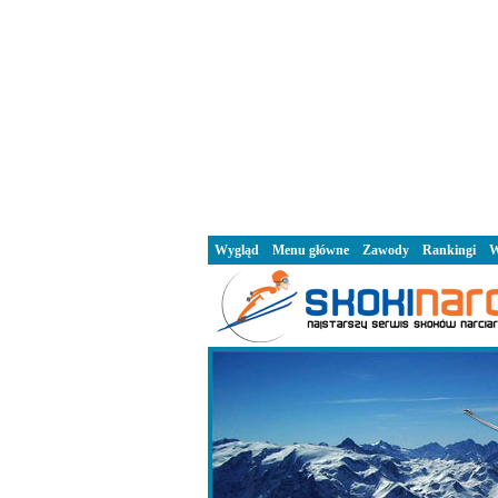
Wygląd
Menu główne
Zawody
Rankingi
W