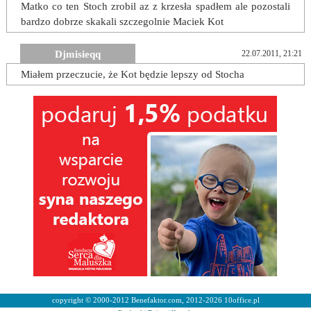
Matko co ten Stoch zrobil az z krzesła spadłem ale pozostali
bardzo dobrze skakali szczegolnie Maciek Kot
Djmisieqq
22.07.2011, 21:21
Miałem przeczucie, że Kot będzie lepszy od Stocha
copyright © 2000-2012 Benefaktor.com, 2012-2026 10office.pl