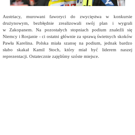
Austriacy, murowani faworyci do zwycięstwa w konkursie
drużynowym, bezbłędnie zrealizowali swój plan i wygrali
w Zakopanem. Na pozostałych stopniach podium znaleźli się
Niemcy i Rosjanie - ci ostatni głównie za sprawą świetnych skoków
Pawła Karelina. Polska miała szansę na podium, jednak bardzo
słabo skakał Kamil Stoch, który miał być liderem naszej
reprezentacji. Ostatecznie zajęliśmy szóste miejsce.