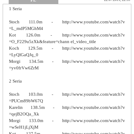
PL
1 Seria
Stoch 111.0m - http://www.youtube.com/watch?v
=L_mdP5MGhM4
Kot 126.0m - http://www.youtube.com/watch?v
=O_F229u5zXk&feature=chann el_video_title
Koch 129.5m - http://www.youtube.com/watch?v
=LyQlGaQJq_0
Morgi 134.5m - http://www.youtube.com/watch?v
=yv0frVw6ZrM
2 Seria
Stoch 103.0m - http://www.youtube.com/watch?v
=PUCm89bW67Q
Karelin 138.5m - http://www.youtube.com/watch?v
=qejB2OQa_Xk
Morgi 133.0m - http://www.youtube.com/watch?v
=wSeH1jLjXjM
Kot 127.5m - http://www.youtube.com/watch?v