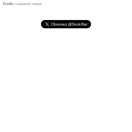
Źródło:
wiadomość własna