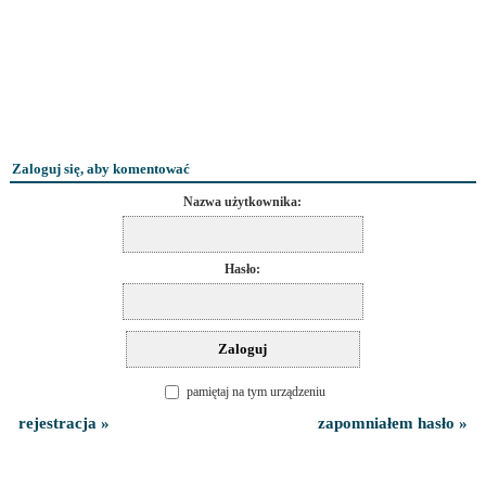
Zaloguj się, aby komentować
Nazwa użytkownika:
Hasło:
pamiętaj na tym urządzeniu
rejestracja »
zapomniałem hasło »