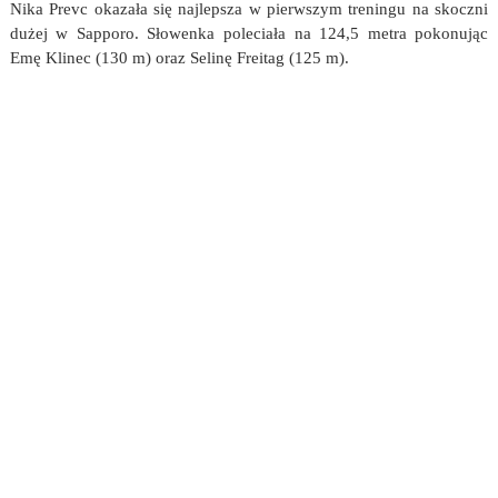
Nika Prevc okazała się najlepsza w pierwszym treningu na skoczni
dużej w Sapporo. Słowenka poleciała na 124,5 metra pokonując
Emę Klinec (130 m) oraz Selinę Freitag (125 m).