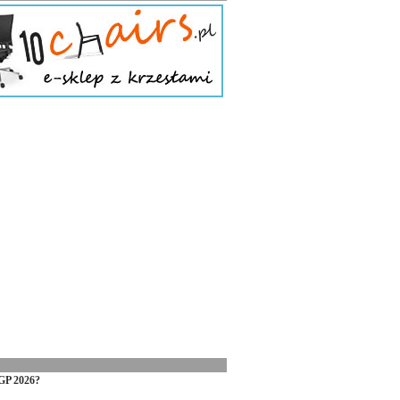
GP 2026?