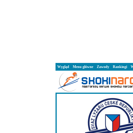
Wygląd
Menu główne
Zawody
Rankingi
W