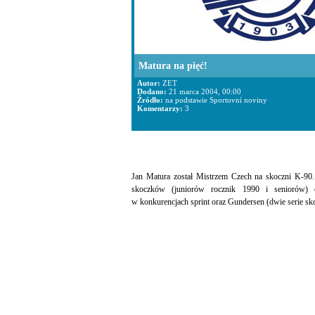
Matura na pięć!
Autor:
ZET
Dodano:
21 marca 2004, 00:00
Źródło:
na podstawie Sportovní noviny
Komentarzy:
3
Jan Matura został Mistrzem Czech na skoczni K-90.
skoczków (juniorów rocznik 1990 i seniorów) o
w konkurencjach sprint oraz Gundersen (dwie serie s