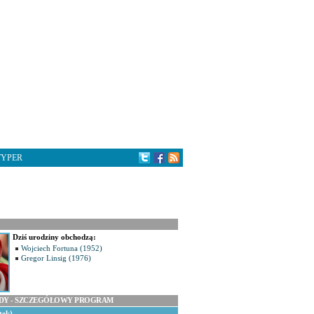
TYPER
Dziś urodziny obchodzą:
Wojciech Fortuna (1952)
Gregor Linsig (1976)
ODY - SZCZEGÓŁOWY PROGRAM
tek)