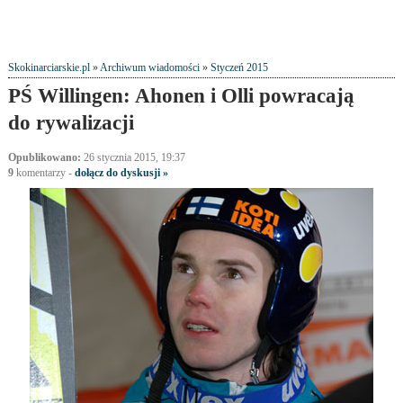
Skokinarciarskie.pl
»
Archiwum wiadomości
»
Styczeń 2015
PŚ Willingen: Ahonen i Olli powracają
do rywalizacji
Opublikowano:
26 stycznia 2015, 19:37
9
komentarzy
-
dołącz do dyskusji »