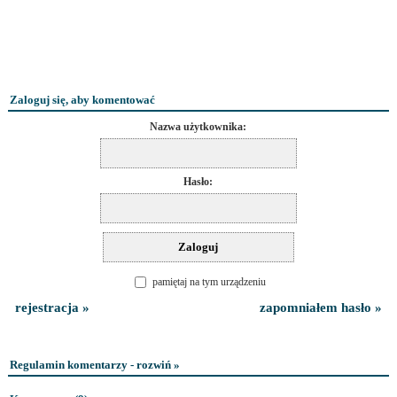
Zaloguj się, aby komentować
Nazwa użytkownika:
Hasło:
pamiętaj na tym urządzeniu
rejestracja »
zapomniałem hasło »
Regulamin komentarzy - rozwiń »