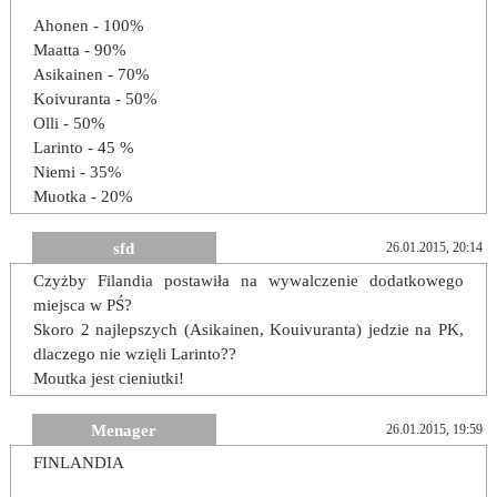
Ahonen - 100%
Maatta - 90%
Asikainen - 70%
Koivuranta - 50%
Olli - 50%
Larinto - 45 %
Niemi - 35%
Muotka - 20%
sfd
26.01.2015, 20:14
Czyżby Filandia postawiła na wywalczenie dodatkowego
miejsca w PŚ?
Skoro 2 najlepszych (Asikainen, Kouivuranta) jedzie na PK,
dlaczego nie wzięli Larinto??
Moutka jest cieniutki!
Menager
26.01.2015, 19:59
FINLANDIA