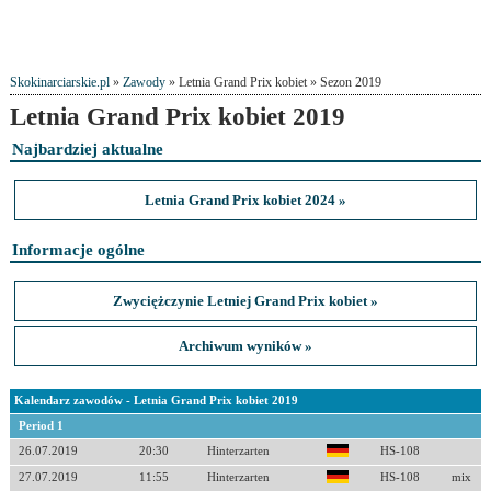
Skokinarciarskie.pl
»
Zawody
» Letnia Grand Prix kobiet » Sezon 2019
Letnia Grand Prix kobiet 2019
Najbardziej aktualne
Letnia Grand Prix kobiet 2024 »
Informacje ogólne
Zwyciężczynie Letniej Grand Prix kobiet »
Archiwum wyników »
Kalendarz zawodów - Letnia Grand Prix kobiet 2019
Period 1
26.07.2019
20:30
Hinterzarten
HS-108
27.07.2019
11:55
Hinterzarten
HS-108
mix