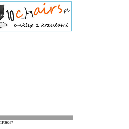
GP 2026?