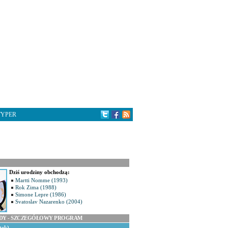
TYPER
Dziś urodziny obchodzą:
Martti Nomme (1993)
Rok Zima (1988)
Simone Lepre (1986)
Svatoslav Nazarenko (2004)
ODY - SZCZEGÓŁOWY PROGRAM
tek)