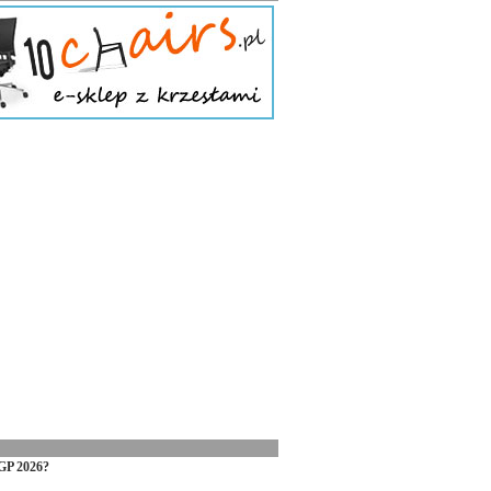
GP 2026?