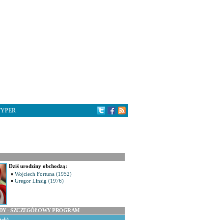
TYPER
Dziś urodziny obchodzą:
Wojciech Fortuna (1952)
Gregor Linsig (1976)
ODY - SZCZEGÓŁOWY PROGRAM
tek)