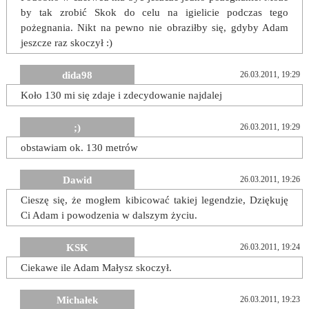
by tak zrobić Skok do celu na igielicie podczas tego
pożegnania. Nikt na pewno nie obraziłby się, gdyby Adam
jeszcze raz skoczył :)
dida98
26.03.2011, 19:29
Koło 130 mi się zdaje i zdecydowanie najdalej
;)
26.03.2011, 19:29
obstawiam ok. 130 metrów
Dawid
26.03.2011, 19:26
Cieszę się, że mogłem kibicować takiej legendzie, Dziękuję
Ci Adam i powodzenia w dalszym życiu.
KSK
26.03.2011, 19:24
Ciekawe ile Adam Małysz skoczył.
Michałek
26.03.2011, 19:23