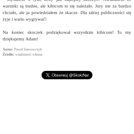
warunki są trudne, ale kibicom to się należało. Jury nie za bardzo
chciało, ale ja powiedziałem że skacze. Dla takiej publiczności się
żyje i warto wygrywać!
Na koniec skoczek podziękował wszystkim kibicom! To my
dziękujemy Adam!
Autor:
Paweł Stawowczyk
Źródło:
wiadomość własna