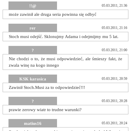
!!@
05.03.2011, 21:36
może zawinił ale druga seria powinna się odbyć
rer
05.03.2011, 21:16
Stoch musi odejść. Sklonujmy Adama i odejmijmy mu 5 lat.
?
05.03.2011, 21:00
Nie chodzi o to, że musi odpowiedzieć, ale śmieszy fakt, że
zwala winę na kogo innego
KSK karasica
05.03.2011, 20:59
Zawinił Stoch.Musi za to odpowiedzieć!!!
?
05.03.2011, 20:28
prawie zerowy wiatr to trudne warunki?
matius16
05.03.2011, 20:24