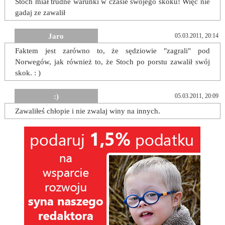
Stoch miał trudne warunki w czasie swojego skoku! Więc nie
gadaj ze zawalił
Jaro
05.03.2011, 20:14
Faktem jest zarówno to, że sędziowie "zagrali" pod
Norwegów, jak również to, że Stoch po porstu zawalił swój
skok. : )
:)
05.03.2011, 20:09
Zawaliłeś chłopie i nie zwalaj winy na innych.