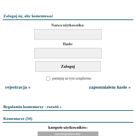
Zaloguj się, aby komentować
Nazwa użytkownika:
Hasło:
pamiętaj na tym urządzeniu
rejestracja »
zapomniałem hasło »
Regulamin komentarzy - rozwiń »
Komentarze (
34
)
kategorie użytkowników:
niezarejestrowany