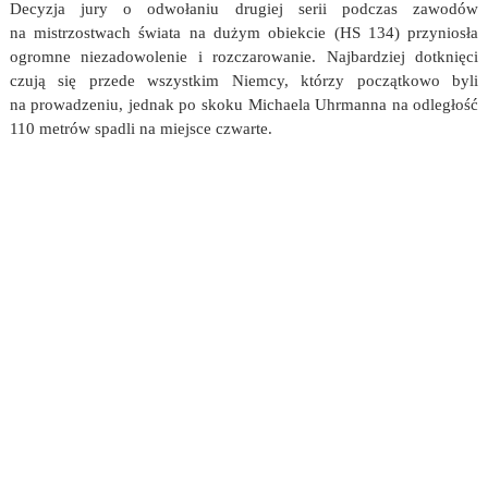
Decyzja jury o odwołaniu drugiej serii podczas zawodów
na mistrzostwach świata na dużym obiekcie (HS 134) przyniosła
ogromne niezadowolenie i rozczarowanie. Najbardziej dotknięci
czują się przede wszystkim Niemcy, którzy początkowo byli
na prowadzeniu, jednak po skoku Michaela Uhrmanna na odległość
110 metrów spadli na miejsce czwarte.