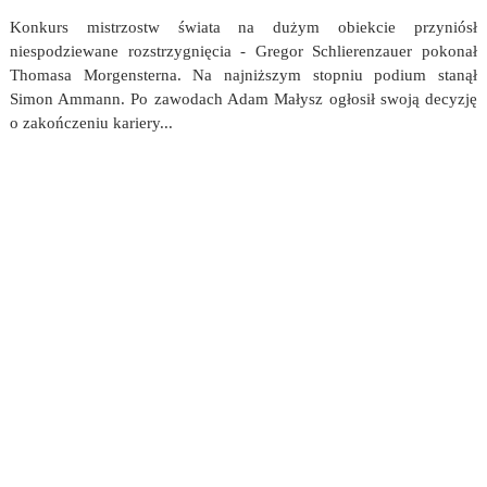
Konkurs mistrzostw świata na dużym obiekcie przyniósł
niespodziewane rozstrzygnięcia - Gregor Schlierenzauer pokonał
Thomasa Morgensterna. Na najniższym stopniu podium stanął
Simon Ammann. Po zawodach Adam Małysz ogłosił swoją decyzję
o zakończeniu kariery...