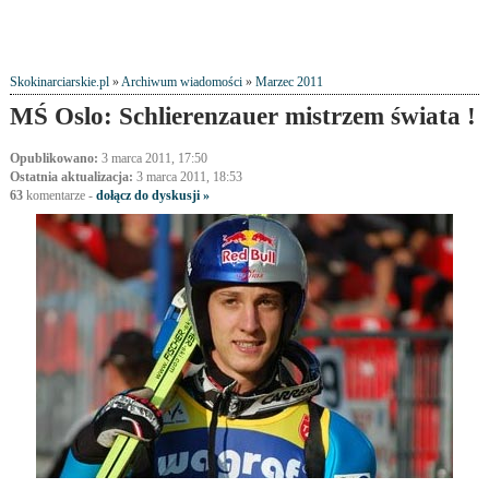
Skokinarciarskie.pl
»
Archiwum wiadomości
»
Marzec 2011
MŚ Oslo: Schlierenzauer mistrzem świata !
Opublikowano:
3 marca 2011, 17:50
Ostatnia aktualizacja:
3 marca 2011, 18:53
63
komentarze
-
dołącz do dyskusji »