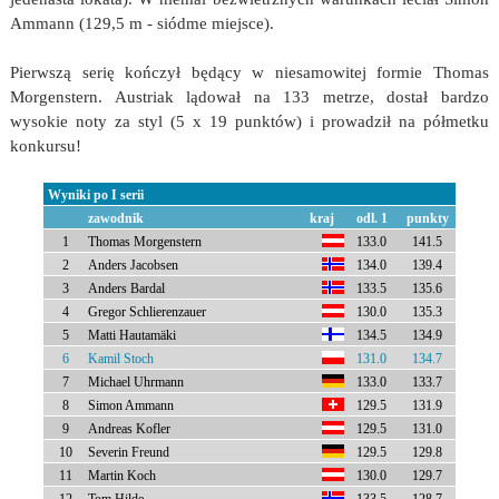
Ammann (129,5 m - siódme miejsce).
Pierwszą serię kończył będący w niesamowitej formie Thomas
Morgenstern. Austriak lądował na 133 metrze, dostał bardzo
wysokie noty za styl (5 x 19 punktów) i prowadził na półmetku
konkursu!
Wyniki po I serii
zawodnik
kraj
odl. 1
punkty
1
Thomas Morgenstern
133.0
141.5
2
Anders Jacobsen
134.0
139.4
3
Anders Bardal
133.5
135.6
4
Gregor Schlierenzauer
130.0
135.3
5
Matti Hautamäki
134.5
134.9
6
Kamil Stoch
131.0
134.7
7
Michael Uhrmann
133.0
133.7
8
Simon Ammann
129.5
131.9
9
Andreas Kofler
129.5
131.0
10
Severin Freund
129.5
129.8
11
Martin Koch
130.0
129.7