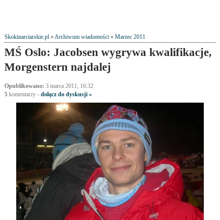
Skokinarciarskie.pl
»
Archiwum wiadomości
»
Marzec 2011
MŚ Oslo: Jacobsen wygrywa kwalifikacje,
Morgenstern najdalej
Opublikowano:
3 marca 2011, 16:32
5
komentarzy
-
dołącz do dyskusji »