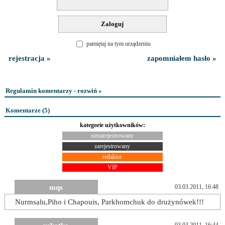
pamiętaj na tym urządzeniu
rejestracja »
zapomniałem hasło »
Regulamin komentarzy - rozwiń »
Komentarze (
5
)
kategorie użytkowników:
niezarejestrowany
zarejestrowany
redaktor
VIP
mqs
03.03.2011, 16:48
Nurmsalu,Piho i Chapouis, Parkhomchuk do drużynówek!!!