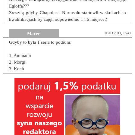
Egloffa???
Zreszt ą gdyby Chapoius i Nurmsalu startowli w skokach to
kwalifikacjach by zajęli odpowiednio 1 i 6 miejsce;)
Macer
03.03.2011, 16:41
Gdyby to była 1 seria to podium:
1. Ammann
2. Morgi
3. Koch