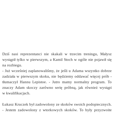
Dziś nasi reprezentanci nie skakali w trzecim treningu, Małysz
wystąpił tylko w pierwszym, a Kamil Stoch w ogóle nie pojawił się
na rozbiegu.
- Już wcześniej zaplanowaliśmy, że jeśli u Adama wszystko dobrze
zadziała w pierwszym skoku, nie będziemy oddawać więcej prób -
tłumaczył Hannu Lepistoe. - Jutro mamy normalny program. To
znaczy Adam skoczy zarówno serię próbną, jak również wystąpi
w kwalifikacjach.
Łukasz Kruczek był zadowolony ze skoków swoich podopiecznych.
- Jestem zadowolony z wtorkowych skoków. To były przyzwoite