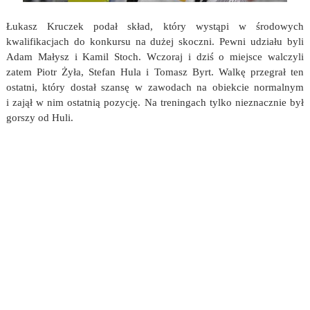
Łukasz Kruczek podał skład, który wystąpi w środowych
kwalifikacjach do konkursu na dużej skoczni. Pewni udziału byli
Adam Małysz i Kamil Stoch. Wczoraj i dziś o miejsce walczyli
zatem Piotr Żyła, Stefan Hula i Tomasz Byrt. Walkę przegrał ten
ostatni, który dostał szansę w zawodach na obiekcie normalnym
i zajął w nim ostatnią pozycję. Na treningach tylko nieznacznie był
gorszy od Huli.