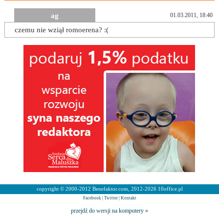
ag
01.03.2011, 18:40
czemu nie wziął romoerena? :(
copyright © 2000-2012 Benefaktor.com, 2012-2026 10office.pl
Facebook
|
Twitter
|
Kontakt
przejdź do wersji na komputery »