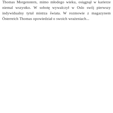
Thomas Morgenstern, mimo młodego wieku, osiągnął w karierze
niemal wszystko. W sobotę wywalczył w Oslo swój pierwszy
indywidualny tytuł mistrza świata. W rozmowie z magazynem
Österreich Thomas opowiedział o swoich wrażeniach...