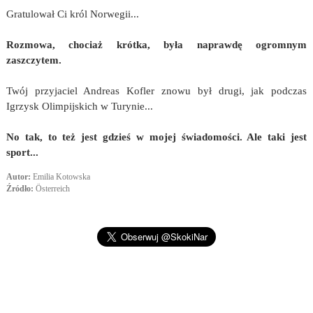
Gratulował Ci król Norwegii...
Rozmowa, chociaż krótka, była naprawdę ogromnym
zaszczytem.
Twój przyjaciel Andreas Kofler znowu był drugi, jak podczas
Igrzysk Olimpijskich w Turynie...
No tak, to też jest gdzieś w mojej świadomości. Ale taki jest
sport...
Autor:
Emilia Kotowska
Źródło:
Österreich