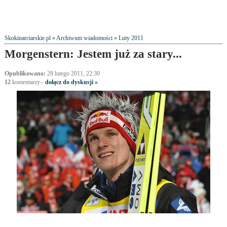
Skokinarciarskie.pl
»
Archiwum wiadomości
»
Luty 2011
Morgenstern: Jestem już za stary...
Opublikowano:
28 lutego 2011, 22:30
12
komentarzy
-
dołącz do dyskusji »