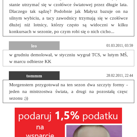
stanie utrzymać się w czołówce światowej przez długie lata.
Dlaczego tak sądzę? Podobnie jak Małysz bazuje on na
silnym wybiciu, a tacy zawodnicy trzymają się w czołówce
dłużej niż lotnicy, którzy często są widoczni w kilku
konkursach w sezonie, po czym robi się o nich cicho...
leo
01.03.2011, 03:59
w grudniu demolował, w styczniu wygrał TCS, w lutym MŚ,
w marcu odbierze KK
tommm
28.02.2011, 22:44
Morgenstern przygotował na ten sezon dwa szczyty formy -
jeden na mistrzostwa świata, a drugi na pozostałą częsc
sezonu ;))