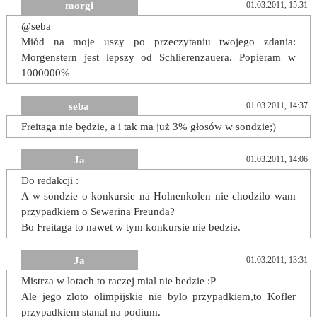
morgi
01.03.2011, 15:31
@seba
Miód na moje uszy po przeczytaniu twojego zdania:
Morgenstern jest lepszy od Schlierenzauera. Popieram w
1000000%
seba
01.03.2011, 14:37
Freitaga nie będzie, a i tak ma już 3% głosów w sondzie;)
Ja
01.03.2011, 14:06
Do redakcji :
A w sondzie o konkursie na Holnenkolen nie chodzilo wam
przypadkiem o Sewerina Freunda?
Bo Freitaga to nawet w tym konkursie nie bedzie.
Ja
01.03.2011, 13:31
Mistrza w lotach to raczej mial nie bedzie :P
Ale jego zloto olimpijskie nie bylo przypadkiem,to Kofler
przypadkiem stanal na podium.