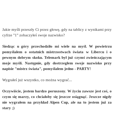
Jakie myśli przeszły Ci przez głowę, gdy na tablicy z wynikami przy
cyfrze "1" zobaczyłeś swoje nazwisko?
Siedząc u góry przechodziło mi wiele na myśl. W powietrzu
pomyślałem o ostatnich mistrzostwach świata w Libercu i o
pewnym dobrym skoku. Telemark był już czymś zwieńczającym
moje myśli. Następnie, gdy dostrzegłem swoje nazwisko przy
napisie "mistrz świata", pomyślałem jedno - PARTY!
Wygrałeś już wszystko, co można wygrać...
Oczywiście, jestem bardzo poruszony. W życiu zawsze jest coś, o
czym się marzy, co chciałoby się jeszcze osiągnąć. Jeszcze nigdy
nie wygrałem na przykład Alpen Cup, ale na to jestem już za
stary ;)