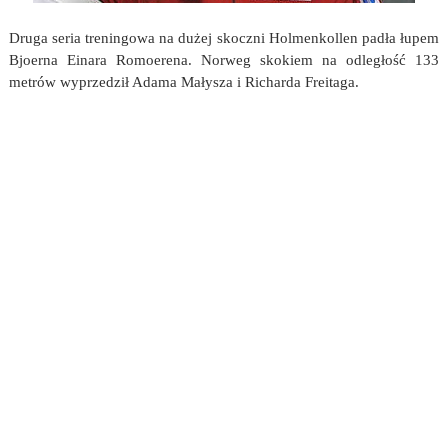
Druga seria treningowa na dużej skoczni Holmenkollen padła łupem
Bjoerna Einara Romoerena. Norweg skokiem na odległość 133
metrów wyprzedził Adama Małysza i Richarda Freitaga.