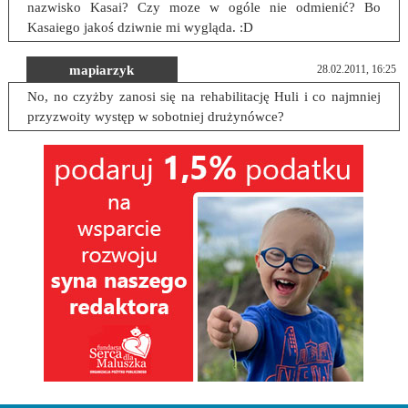
nazwisko Kasai? Czy moze w ogóle nie odmienić? Bo
Kasaiego jakoś dziwnie mi wygląda. :D
mapiarzyk
28.02.2011, 16:25
No, no czyżby zanosi się na rehabilitację Huli i co najmniej
przyzwoity występ w sobotniej drużynówce?