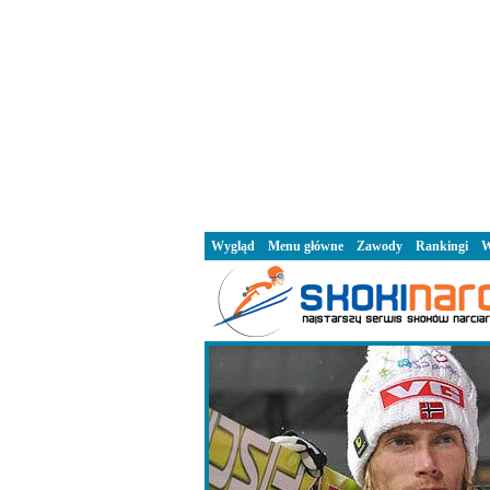
Wygląd
Menu główne
Zawody
Rankingi
W