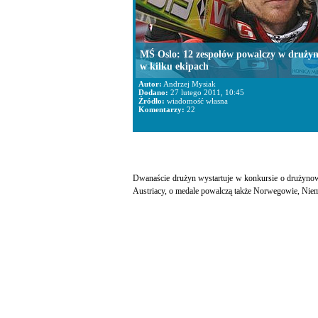
MŚ Oslo: 12 zespołów powalczy w druży
w kilku ekipach
Autor:
Andrzej Mysiak
Dodano:
27 lutego 2011, 10:45
Źródło:
wiadomość własna
Komentarzy:
22
Dwanaście drużyn wystartuje w konkursie o drużynowe
Austriacy, o medale powalczą także Norwegowie, Niem