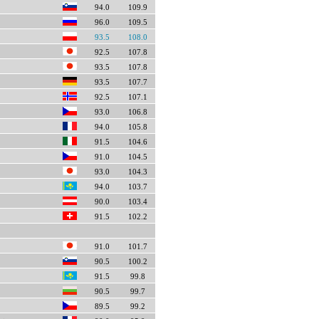
94.0
109.9
96.0
109.5
93.5
108.0
92.5
107.8
93.5
107.8
93.5
107.7
92.5
107.1
93.0
106.8
94.0
105.8
91.5
104.6
91.0
104.5
93.0
104.3
94.0
103.7
90.0
103.4
91.5
102.2
91.0
101.7
90.5
100.2
91.5
99.8
90.5
99.7
89.5
99.2