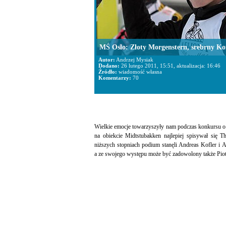
MŚ Oslo: Złoty Morgenstern, srebrny Ko
Autor:
Andrzej Mysiak
Dodano:
26 lutego 2011, 15:51, aktualizacja: 16:46
Źródło:
wiadomość własna
Komentarzy:
70
Wielkie emocje towarzyszyły nam podczas konkursu o 
na obiekcie Midtstubakken najlepiej spisywał się 
niższych stopniach podium stanęli Andreas Kofler i
a ze swojego występu może być zadowolony także Piotr