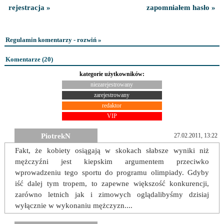
rejestracja »
zapomniałem hasło »
Regulamin komentarzy - rozwiń »
Komentarze (
20
)
kategorie użytkowników:
niezarejestrowany
zarejestrowany
redaktor
VIP
PiotrekN
27.02.2011, 13:22
Fakt, że kobiety osiągają w skokach słabsze wyniki niż
mężczyźni jest kiepskim argumentem przeciwko
wprowadzeniu tego sportu do programu olimpiady. Gdyby
iść dalej tym tropem, to zapewne większość konkurencji,
zarówno letnich jak i zimowych oglądalibyśmy dzisiaj
wyłącznie w wykonaniu mężczyzn....