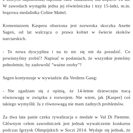
W zawodach wystąpiła jedna jej rówieśniczka i trzy 15-latki, m.in.
brązowa medalistka Coline Mattel.
Komentarzem Kaspera oburzona jest norweska skoczka Anette
Sagen, od lat walcząca o prawa kobiet w świecie skoków
narciarskich.
- To nowa dyscyplina i na to nic się nie da poradzić. Co
powinnyśmy zrobić? Napisać w podaniach, że wszystkie jesteśmy
pełnoletnie, by zadowolić "ważne osoby"?
Sagen kontynuuje w wywiadzie dla Verdens Gang:
- Nie zgadzam się z opinią, że 14-letnie dziewczęta tracą
równowagę w związku z rozwojem. Nie wiem, jak [Kasper] coś
takiego wymyślił. Ja z równowagą nie mam żadnych problemów.
Za dwa lata panie czeka rywalizacja o medale w Val Di Fiemme.
Głównym celem zawodniczek jest jednak wywalczenie konkursu
podczas Igrzysk Olimpijskich w Soczi 2014. Wydaje się jednak, że