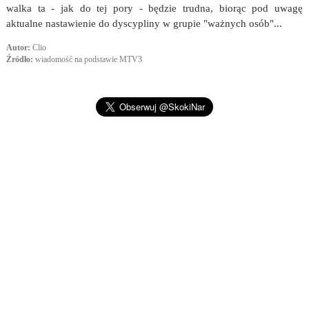
walka ta - jak do tej pory - będzie trudna, biorąc pod uwagę
aktualne nastawienie do dyscypliny w grupie "ważnych osób"...
Autor:
Clio
Źródło:
wiadomość na podstawie MTV3