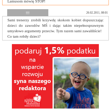
Lamusom mówię STOP!
!!!
26.02.2011, 08:01
Sami trenerzy zrobili krzywdę skokom kobiet dopuszczając
dzieci do zawodów MŚ i dając takim niepełnosprawnym
umysłowo argumenty przeciw. Tym razem sami zawaliliście!
Co tam robiły dzieci?