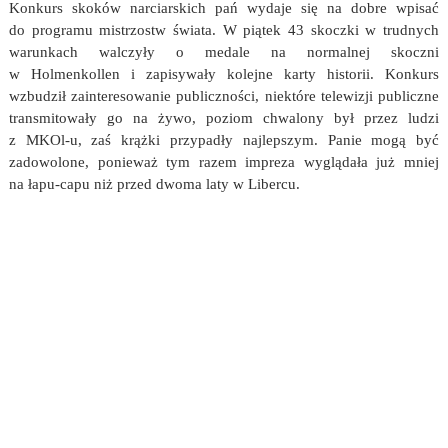
Konkurs skoków narciarskich pań wydaje się na dobre wpisać
do programu mistrzostw świata. W piątek 43 skoczki w trudnych
warunkach walczyły o medale na normalnej skoczni
w Holmenkollen i zapisywały kolejne karty historii. Konkurs
wzbudził zainteresowanie publiczności, niektóre telewizji publiczne
transmitowały go na żywo, poziom chwalony był przez ludzi
z MKOl-u, zaś krążki przypadły najlepszym. Panie mogą być
zadowolone, ponieważ tym razem impreza wyglądała już mniej
na łapu-capu niż przed dwoma laty w Libercu.