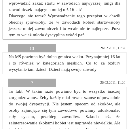
wprowadzić zakaz startu w zawodach najwyższej rangi dla
zawodniczek mających mniej niż 16 lat?
Dlaczego nie teraz? Wprowadzenie tego przepisu w chwili
obecnej sprawiłoby, że w zawodach kobiet startowałoby
jeszcze mniej zawodniczek i to wcale nie te najlepsze...Poza
tym to wciąż młoda dyscyplina wśród pań.
!!!
26.02.2011, 11:37
Na MŚ powinna być dolna granica wieku. Przynajmniej 16 lat
i to również w kategoriach męskich. Co to za bzdury
wysyłanie tam dzieci. Dzieci mają swoje zawody.
?
26.02.2011, 11:26
To fakt. W takim razie powinno byc to wszystko inaczej
zorganizowane.. Żeby każdy miał równe szanse odpowiednie
do swojej dyspozycji. Nie jestem specem od skoków, ale
osoby zajmujące się tym zawodowo powinny udoskonalac
cały system, przebieg zawodów. Szkoda też, że
zainteresowanie skokami kobiet jest naprawde niewielkie. Ale