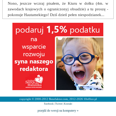
Nono, jeszcze wczraj pisałem, że Kiuru w dołku (4m. w
zawodach krajowych o ograniczonyj obsadzie) a tu proszę -
pokonuje Hautamekiego! Dziś dzień pełen niespodzianek...
copyright © 2000-2012 Benefaktor.com, 2012-2026 10office.pl
Facebook
|
Twitter
|
Kontakt
przejdź do wersji na komputery »