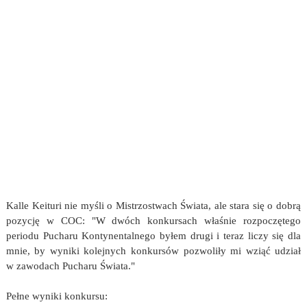
Kalle Keituri nie myśli o Mistrzostwach Świata, ale stara się o dobrą
pozycję w COC: "W dwóch konkursach właśnie rozpoczętego
periodu Pucharu Kontynentalnego byłem drugi i teraz liczy się dla
mnie, by wyniki kolejnych konkursów pozwoliły mi wziąć udział
w zawodach Pucharu Świata."
Pełne wyniki konkursu: