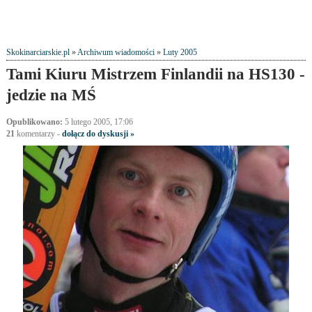
Skokinarciarskie.pl
»
Archiwum wiadomości
»
Luty 2005
Tami Kiuru Mistrzem Finlandii na HS130 -
jedzie na MŚ
Opublikowano:
5 lutego 2005, 17:06
21
komentarzy
-
dołącz do dyskusji »