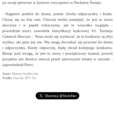
po swoje pierwsze w karierze zwycięstwo w Pucharze Świata:
- Najpierw podróż do domu, potem chwila odpoczynku i Kulm.
Cieszę się na loty tam. Chociaż trzeba pamiętać, że jest to nowa
skocznia i w piątek zobaczymy, jak to wszystko wygląda -
powiedział trzeci zawodnik klasyfikacji końcowej 63. Turnieju
Czterech Skoczni. - Teraz może się wydawać, że te konkursy są zbyt
szybko, ale jutro już nie. Nie mogę doczekać się powrotu do domu
i odpoczynku. Kiedy odpocznę, będę chciał kolejnego konkursu.
Biorąc pod uwagę, że jest to nowy i powiększony mamut, powoli
przyjdzie ten dreszcz emocji przed pierwszymi lotami w sezonie -
zapowiedział Prevc.
Autor:
Martyna Szydłowska
Źródło:
Dnevnik, RTV Slo