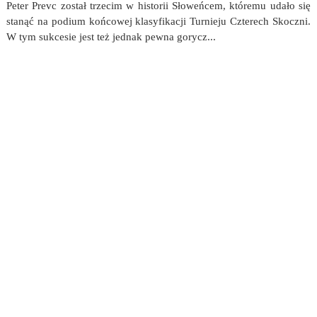
Peter Prevc został trzecim w historii Słoweńcem, któremu udało się
stanąć na podium końcowej klasyfikacji Turnieju Czterech Skoczni.
W tym sukcesie jest też jednak pewna gorycz...