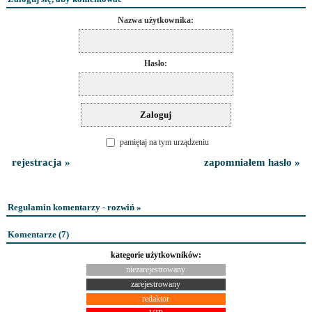
Nazwa użytkownika:
Hasło:
pamiętaj na tym urządzeniu
rejestracja »
zapomniałem hasło »
Regulamin komentarzy - rozwiń »
Komentarze (
7
)
kategorie użytkowników:
niezarejestrowany
zarejestrowany
redaktor