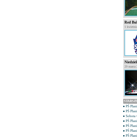
Red Bul
1 kwietni
Niedzie
29 marca 
STARSZ
PŚ Plan
PŚ Plan
Sobota 
PŚ Plani
PŚ Plan
PŚ Plan
PŚ Plani