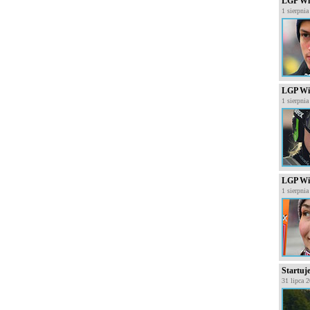
LGP Wis
1 sierpni
LGP Wis
1 sierpni
LGP Wis
1 sierpni
Startuj
31 lipca 