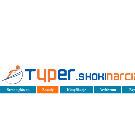
Strona główna
Zasady
Klasyfikacje
Archiwum
Reg