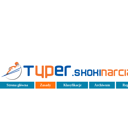
Strona główna
Zasady
Klasyfikacje
Archiwum
Reg