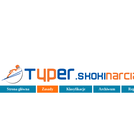
Strona główna
Zasady
Klasyfikacje
Archiwum
Reg