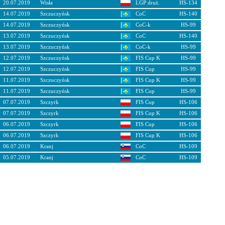
20.07.2019
Wisła
LGP druż.
HS-134
14.07.2019
Szczuczyńsk
CoC
HS-140
14.07.2019
Szczuczyńsk
CoC-k
HS-99
13.07.2019
Szczuczyńsk
CoC
HS-140
13.07.2019
Szczuczyńsk
CoC-k
HS-99
12.07.2019
Szczuczyńsk
FIS Cup K
HS-99
12.07.2019
Szczuczyńsk
FIS Cup
HS-99
11.07.2019
Szczuczyńsk
FIS Cup K
HS-99
11.07.2019
Szczuczyńsk
FIS Cup
HS-99
07.07.2019
Szczyrk
FIS Cup
HS-106
07.07.2019
Szczyrk
FIS Cup K
HS-106
06.07.2019
Szczyrk
FIS Cup
HS-106
06.07.2019
Szczyrk
FIS Cup K
HS-106
06.07.2019
Kranj
CoC
HS-109
05.07.2019
Kranj
CoC
HS-109