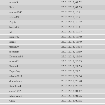
matrix5
25.01.2018, 01:52
Rufr
25.01.2018, 07:59
ranczo1965
25.01.2018, 10:21
viktor19
25.01.2018, 10:21
Piguła
25.01.2018, 15:32
bartek06
25.01.2018, 16:11
M.
25.01.2018, 16:37
kacper22
25.01.2018, 16:49
korus
25.01.2018, 16:49
tracha00
25.01.2018, 17:04
mcmacix
25.01.2018, 19:19
Dominika94
25.01.2018, 19:38
mistrz12
25.01.2018, 20:23
Pawmak
25.01.2018, 21:59
DojczBoy
25.01.2018, 22:51
adamo2811
25.01.2018, 22:54
domodomo
25.01.2018, 23:28
Kamilowski
25.01.2018, 23:57
empe1992
26.01.2018, 01:17
Maxi kinng
26.01.2018, 01:25
Glon
26.01.2018, 09:35