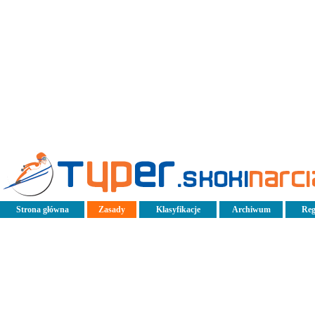
Strona główna
Zasady
Klasyfikacje
Archiwum
Reg