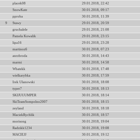
placek08
29.01.2018, 22:42
SnowKate
30.01.2018, 09:17
pproba
30.01.2018, 11:39
9
Stawy
29.01.2018, 20:59
gruchalele
29.01.2018, 21:08
Pamela Kowalik
29.01.2018, 23:15
lipa16
29.01.2018, 23:28
martinoz6
30.01.2018, 07:23
anrzbroda
30.01.2018, 14:43
marmi
30.01.2018, 14:58
Wbatekk
30.01.2018, 17:48
wielkarybka
30.01.2018, 17:59
Irek Ulanowski
30.01.2018, 18:08
typer7
30.01.2018, 18:13
SKIJUUUMPER
30.01.2018, 18:14
SkiTeamSompolno2007
30.01.2018, 18:15
zeyland
30.01.2018, 18:18
MaciekRychlik
30.01.2018, 18:57
morisong
30.01.2018, 19:04
Radzikk1234
30.01.2018, 19:08
MACIEJJ
30.01.2018, 19:12