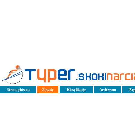
Strona główna
Zasady
Klasyfikacje
Archiwum
Reg