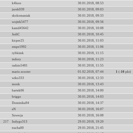
k4loos
30.01.2018, 08:53
jurek039
30.01.2018, 09:03
skokomaniak
30.01.2018, 09:33
wojtek5477
30.01.2018, 09:56
kamil45642
30.01.2018, 10:08
JudiC
30.01.2018, 10:45
kicper25
30.01.2018, 11:03
empe1992
30.01.2018, 11:06
rybkimk
30.01.2018, 11:15
indory
30.01.2018, 11:23
radzio5481
30.01.2018, 11:55
mario.scooter
01.02.2018, 07:44
1
(
-10
pkt)
wiko333
30.01.2018, 12:33
monk
30.01.2018, 13:43
bartek06
30.01.2018, 14:00
briggo
30.01.2018, 14:03
Dominika94
30.01.2018, 14:37
eN
30.01.2018, 16:07
Szwecja
30.01.2018, 16:08
217
Indygo313
29.01.2018, 19:20
tracha00
29.01.2018, 21:45