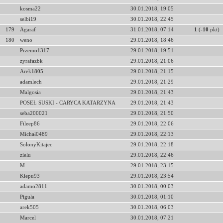
kosma22
30.01.2018, 19:05
selbi19
30.01.2018, 22:45
179
Agaraf
31.01.2018, 07:14
1
(
-10
pkt)
180
weno
29.01.2018, 18:46
Przemo1317
29.01.2018, 19:51
zyrafazbk
29.01.2018, 21:06
Arek1805
29.01.2018, 21:15
adamlech
29.01.2018, 21:29
Malgosia
29.01.2018, 21:43
POSEŁ SUSKI - CARYCA KATARZYNA
29.01.2018, 21:43
seba200021
29.01.2018, 21:50
Fileep86
29.01.2018, 22:06
Michał0489
29.01.2018, 22:13
SolonyKitajec
29.01.2018, 22:18
zielu
29.01.2018, 22:46
M.
29.01.2018, 23:15
Kiepu93
29.01.2018, 23:54
adamo2811
30.01.2018, 00:03
Piguła
30.01.2018, 01:10
arek505
30.01.2018, 06:03
Marcel
30.01.2018, 07:21