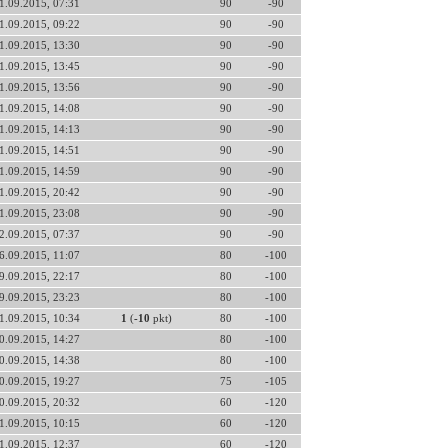
1.09.2015, 07:31
90
-90
1.09.2015, 09:22
90
-90
1.09.2015, 13:30
90
-90
1.09.2015, 13:45
90
-90
1.09.2015, 13:56
90
-90
1.09.2015, 14:08
90
-90
1.09.2015, 14:13
90
-90
1.09.2015, 14:51
90
-90
1.09.2015, 14:59
90
-90
1.09.2015, 20:42
90
-90
1.09.2015, 23:08
90
-90
2.09.2015, 07:37
90
-90
6.09.2015, 11:07
80
-100
9.09.2015, 22:17
80
-100
9.09.2015, 23:23
80
-100
1.09.2015, 10:34
1
(
-10
pkt)
80
-100
0.09.2015, 14:27
80
-100
0.09.2015, 14:38
80
-100
0.09.2015, 19:27
75
-105
0.09.2015, 20:32
60
-120
1.09.2015, 10:15
60
-120
1.09.2015, 12:37
60
-120