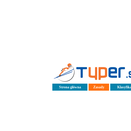
Strona główna
Zasady
Klasyfika