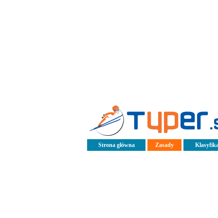
Strona główna
Zasady
Klasyfika