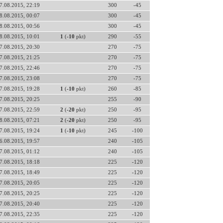
7.08.2015, 22:19
300
-45
8.08.2015, 00:07
300
-45
8.08.2015, 00:56
300
-45
8.08.2015, 10:01
1
(
-10
pkt)
290
-55
7.08.2015, 20:30
270
-75
7.08.2015, 21:25
270
-75
7.08.2015, 22:46
270
-75
7.08.2015, 23:08
270
-75
7.08.2015, 19:28
1
(
-10
pkt)
260
-85
7.08.2015, 20:25
255
-90
7.08.2015, 22:59
2
(
-20
pkt)
250
-95
8.08.2015, 07:21
2
(
-20
pkt)
250
-95
7.08.2015, 19:24
1
(
-10
pkt)
245
-100
6.08.2015, 19:57
240
-105
7.08.2015, 01:12
240
-105
7.08.2015, 18:18
225
-120
7.08.2015, 18:49
225
-120
7.08.2015, 20:05
225
-120
7.08.2015, 20:25
225
-120
7.08.2015, 20:40
225
-120
7.08.2015, 22:35
225
-120