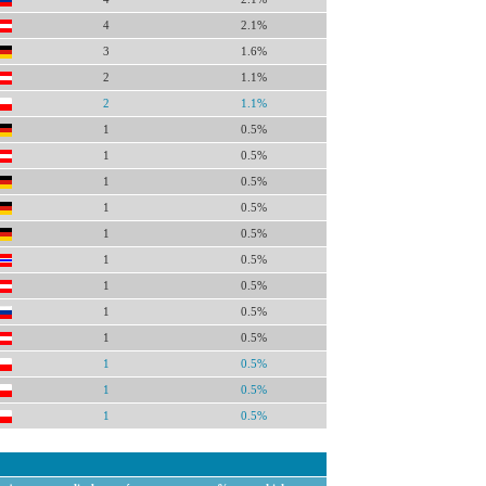
4
2.1%
3
1.6%
2
1.1%
2
1.1%
1
0.5%
1
0.5%
1
0.5%
1
0.5%
1
0.5%
1
0.5%
1
0.5%
1
0.5%
1
0.5%
1
0.5%
1
0.5%
1
0.5%