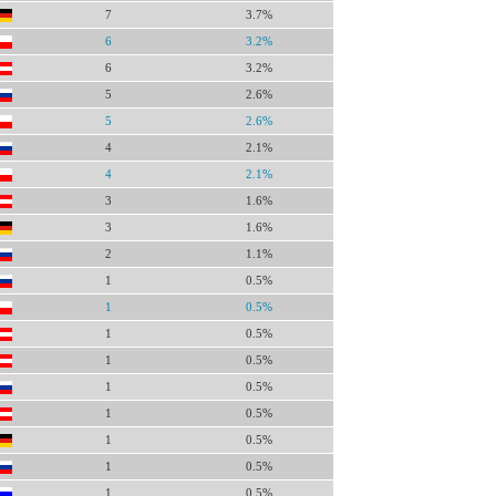
7
3.7%
6
3.2%
6
3.2%
5
2.6%
5
2.6%
4
2.1%
4
2.1%
3
1.6%
3
1.6%
2
1.1%
1
0.5%
1
0.5%
1
0.5%
1
0.5%
1
0.5%
1
0.5%
1
0.5%
1
0.5%
1
0.5%