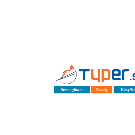
Strona główna
Zasady
Klasyfika