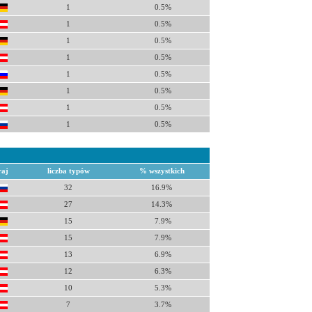
1
0.5%
1
0.5%
1
0.5%
1
0.5%
1
0.5%
1
0.5%
1
0.5%
1
0.5%
raj
liczba typów
% wszystkich
32
16.9%
27
14.3%
15
7.9%
15
7.9%
13
6.9%
12
6.3%
10
5.3%
7
3.7%