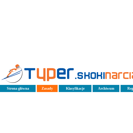
Strona główna
Zasady
Klasyfikacje
Archiwum
Reg