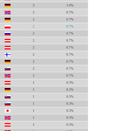
3
1.0%
2
0.7%
2
0.7%
2
0.7%
2
0.7%
2
0.7%
2
0.7%
2
0.7%
2
0.7%
2
0.7%
2
0.7%
1
0.3%
1
0.3%
1
0.3%
1
0.3%
1
0.3%
1
0.3%
1
0.3%