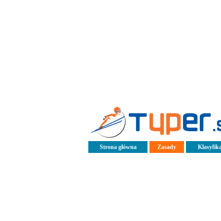
Strona główna
Zasady
Klasyfika