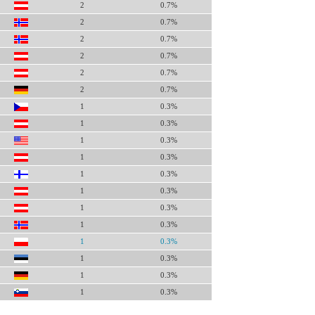
2
0.7%
2
0.7%
2
0.7%
2
0.7%
2
0.7%
2
0.7%
1
0.3%
1
0.3%
1
0.3%
1
0.3%
1
0.3%
1
0.3%
1
0.3%
1
0.3%
1
0.3%
1
0.3%
1
0.3%
1
0.3%