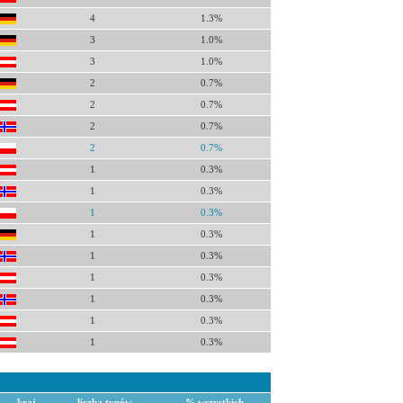
4
1.3%
3
1.0%
3
1.0%
2
0.7%
2
0.7%
2
0.7%
2
0.7%
1
0.3%
1
0.3%
1
0.3%
1
0.3%
1
0.3%
1
0.3%
1
0.3%
1
0.3%
1
0.3%
kraj
liczba typów
% wszystkich