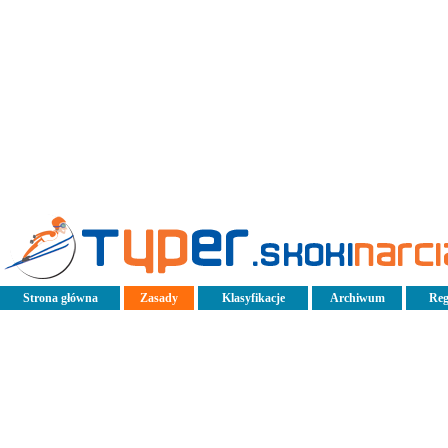
Strona główna
Zasady
Klasyfikacje
Archiwum
Reg