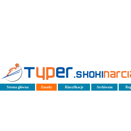
Strona główna
Zasady
Klasyfikacje
Archiwum
Reg