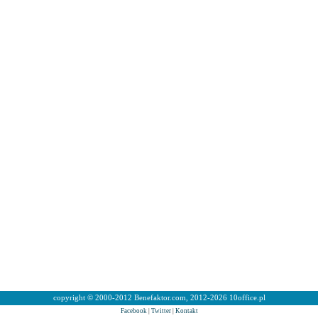
copyright © 2000-2012 Benefaktor.com, 2012-2026 10office.pl
Facebook
|
Twitter
|
Kontakt