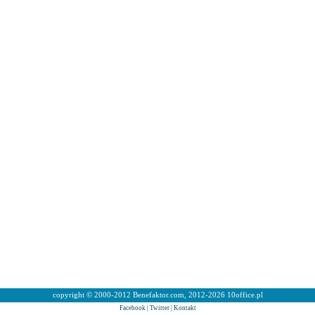
copyright © 2000-2012 Benefaktor.com, 2012-2026 10office.pl
Facebook
|
Twitter
|
Kontakt