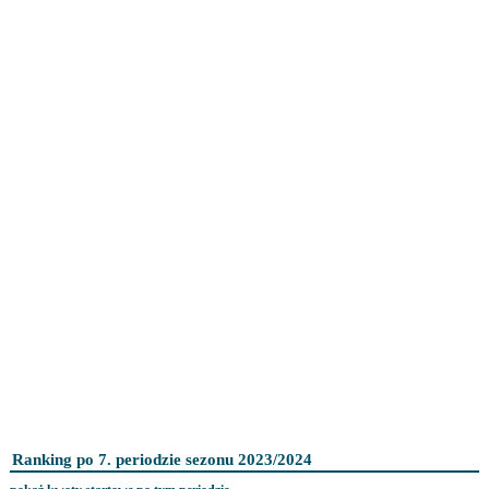
Ranking po 7. periodzie sezonu 2023/2024