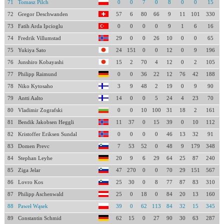
71
Tomasz Pilch
0
0
7
0
8
0
0
15
72
Gregor Deschwanden
57
6
80
66
9
11
101
330
73
Fatih Arda Ipcioglu
0
0
0
0
9
1
6
16
74
Fredrik Villumstad
29
0
0
26
10
0
0
65
75
Yukiya Sato
24
151
0
0
12
0
9
196
76
Junshiro Kobayashi
15
2
70
4
12
0
2
105
77
Philipp Raimund
0
0
36
22
12
76
42
188
78
Niko Kytosaho
3
9
48
2
19
0
9
90
79
Antti Aalto
14
0
0
5
24
4
23
70
80
Vladimir Zografski
0
0
10
100
31
18
2
161
81
Bendik Jakobsen Heggli
11
37
0
15
39
0
10
112
82
Kristoffer Eriksen Sundal
0
0
0
0
46
13
32
91
83
Domen Prevc
7
53
52
0
48
9
179
348
84
Stephan Leyhe
20
9
6
29
64
25
87
240
85
Ziga Jelar
47
270
0
0
70
29
151
567
86
Lovro Kos
25
30
0
8
77
87
83
310
87
Philipp Aschenwald
25
0
18
0
84
20
13
160
88
Paweł Wąsek
39
0
62
113
84
32
15
345
89
Constantin Schmid
62
15
0
27
90
30
63
287